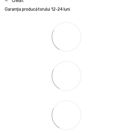
Credit
Garanția producătorului 12-24 luni