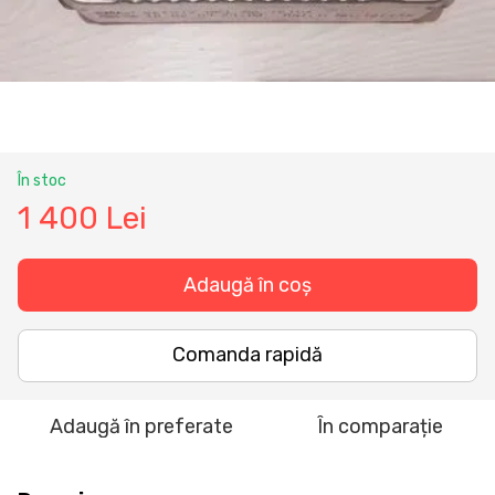
În stoc
1 400 Lei
Adaugă în coș
Comanda rapidă
Adaugă în preferate
În comparație