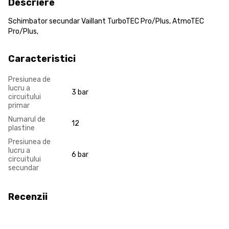
Descriere
Schimbator secundar Vaillant TurboTEC Pro/Plus, AtmoTEC
Pro/Plus,
Caracteristici
Presiunea de
lucru a
3 bar
circuitului
primar
Numarul de
12
plastine
Presiunea de
lucru a
6 bar
circuitului
secundar
Recenzii