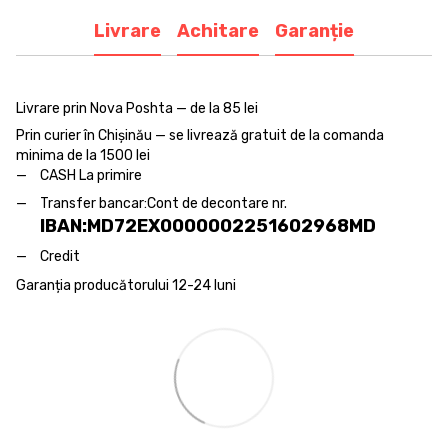
Livrare
Achitare
Garanție
Livrare prin Nova Poshta — de la 85 lei
Prin curier în Chișinău — se livrează gratuit de la comanda
minima de la 1500 lei
CASH La primire
Transfer bancar:
Cont de decontare nr.
IBAN:MD72EX0000002251602968MD
Credit
Garanția producătorului 12-24 luni