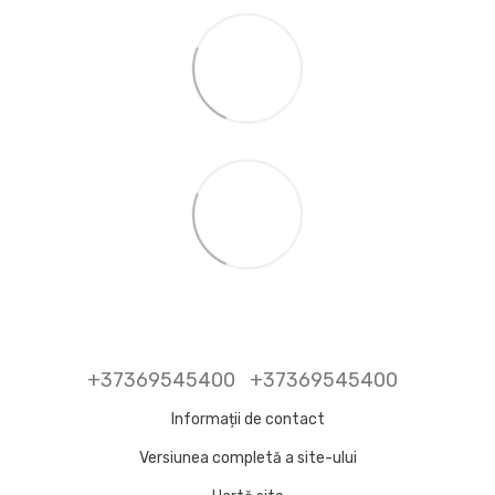
+37369545400
+37369545400
Informații de contact
Versiunea completă a site-ului