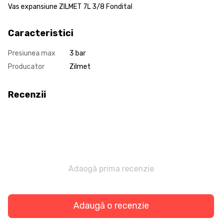
Vas expansiune ZILMET 7L 3/8 Fondital
Caracteristici
Presiunea max
3 bar
Producator
Zilmet
Recenzii
Adaogă prima recenzie
Adaugă o recenzie