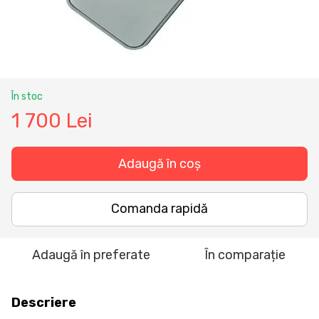
În stoc
1 700 Lei
Adaugă în coș
Comanda rapidă
Adaugă în preferate
În comparație
Descriere