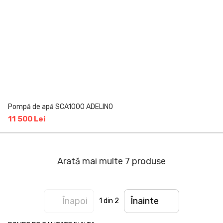
Pompă de apă SCA1000 ADELINO
11 500 Lei
Arată mai multe 7 produse
Înapoi
Înainte
1
din 2