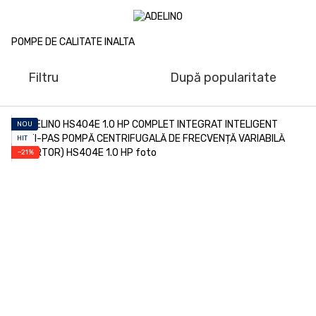
POMPE DE CALITATE INALTA
Filtru
După popularitate
NOU
HIT
−21%