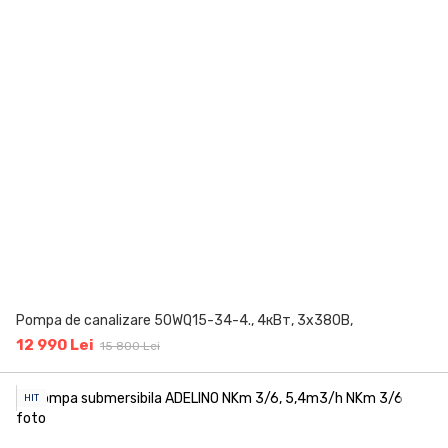
Pompa de canalizare 50WQ15-34-4., 4кВт, 3х380В,
12 990 Lei
15 800 Lei
HIT