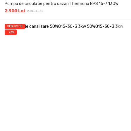
Pompa de circulatie pentru cazan Thermona BPS 15-7 130W
2 300 Lei
2 800 Lei
REDUCERE
−23%