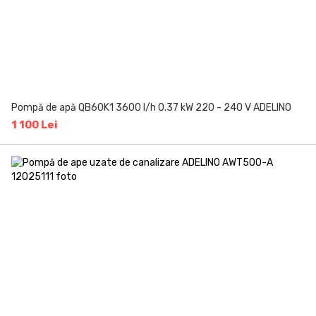
Pompă de apă QB60K1 3600 l/h 0.37 kW 220 - 240 V ADELINO
1 100 Lei