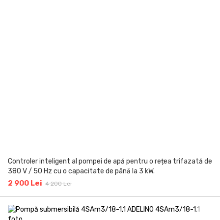
Controler inteligent al pompei de apă pentru o rețea trifazată de
380 V / 50 Hz cu o capacitate de până la 3 kW.
2 900 Lei
4 200 Lei