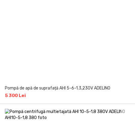
Pompă de apă de suprafață AHI 5-6-1.3,230V ADELINO
5 300 Lei