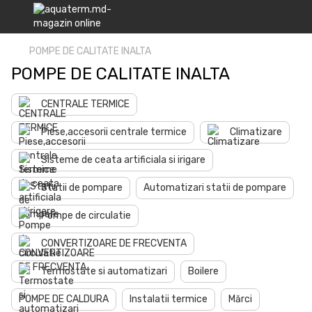
POMPE DE CALITATE INALTA
POMPE DE CALITATE INALTA
CENTRALE TERMICE
Piese,accesorii centrale termice
Climatizare
Sisteme de ceata artificiala si irigare
Statii de pompare
Automatizari statii de pompare
Pompe de circulatie
CONVERTIZOARE DE FRECVENTA
Termostate si automatizari
Boilere
POMPE DE CALDURA
Instalatii termice
Mărci