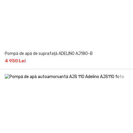
Pompă de apă de suprafață ADELINO AJ180-B
4 950 Lei