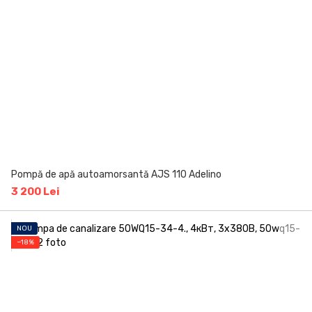
Pompă de apă autoamorsantă AJS 110 Adelino
3 200 Lei
NOU
−18%