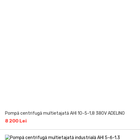
Pompă centrifugă multietajată AHI 10-5-1,8 380V ADELINO
8 200 Lei