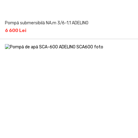
Pompă submersibilă NA.m 3/6-1.1 ADELINO
6 600 Lei