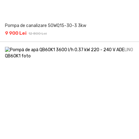
Pompa de canalizare 50WQ15-30-3 3kw
9 900 Lei
12 800 Lei