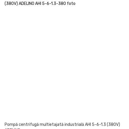
Pompă centrifugă multietajată industrială AHI 5-6-1.3 (380V)