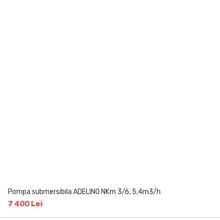
Pompa submersibila ADELINO NKm 3/6, 5,4m3/h
7 400 Lei