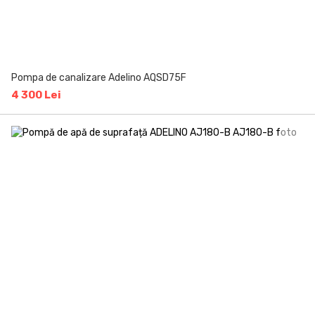
Pompa de canalizare Adelino AQSD75F
4 300 Lei