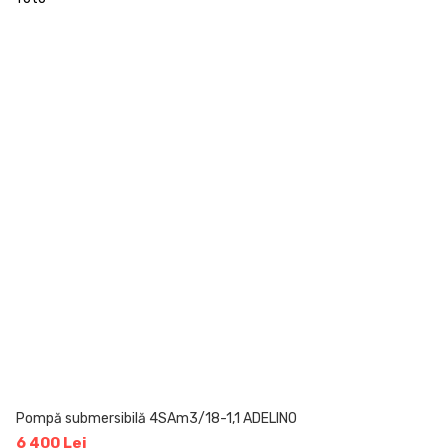
Pompă submersibilă 4SAm3/18-1,1 ADELINO
6 400 Lei