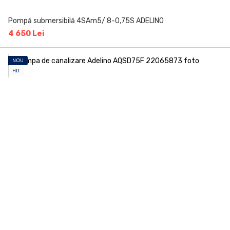
Pompă submersibilă 4SAm5/ 8-0,75S ADELINO
4 650 Lei
NOU
HIT