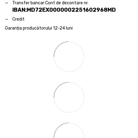
Transfer bancar:
Cont de decontare nr.
IBAN:MD72EX0000002251602968MD
Credit
Garanția producătorului 12-24 luni