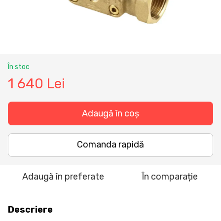
În stoc
1 640 Lei
Adaugă în coș
Comanda rapidă
Adaugă în preferate
În comparație
Descriere