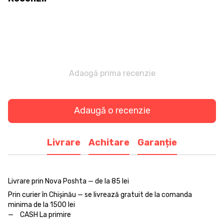
Adaogă prima recenzie
Adaugă o recenzie
Livrare
Achitare
Garanție
Livrare prin Nova Poshta — de la 85 lei
Prin curier în Chișinău — se livrează gratuit de la comanda
minima de la 1500 lei
CASH La primire