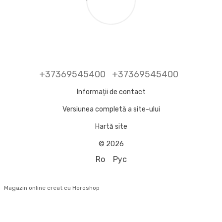
+37369545400
+37369545400
Informații de contact
Versiunea completă a site-ului
Hartă site
© 2026
Ro
Рус
Magazin online creat cu Horoshop