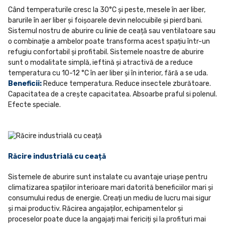
Când temperaturile cresc la 30°C și peste, mesele în aer liber,
barurile în aer liber și foișoarele devin nelocuibile și pierd bani.
Sistemul nostru de aburire cu linie de ceață sau ventilatoare sau
o combinație a ambelor poate transforma acest spațiu într-un
refugiu confortabil și profitabil. Sistemele noastre de aburire
sunt o modalitate simplă, ieftină și atractivă de a reduce
temperatura cu 10-12 °C în aer liber și în interior, fără a se uda.
Beneficii:
Reduce temperatura. Reduce insectele zburătoare.
Capacitatea de a crește capacitatea. Absoarbe praful si polenul.
Efecte speciale.
Răcire industrială cu ceață
Sistemele de aburire sunt instalate cu avantaje uriașe pentru
climatizarea spațiilor interioare mari datorită beneficiilor mari și
consumului redus de energie. Creați un mediu de lucru mai sigur
și mai productiv. Răcirea angajaților, echipamentelor și
proceselor poate duce la angajați mai fericiți și la profituri mai