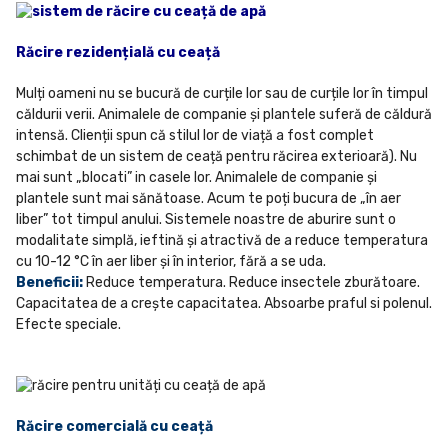
Răcire rezidențială cu ceață
Mulți oameni nu se bucură de curțile lor sau de curțile lor în timpul
căldurii verii. Animalele de companie și plantele suferă de căldură
intensă. Clienții spun că stilul lor de viață a fost complet
schimbat de un sistem de ceață pentru răcirea exterioară). Nu
mai sunt „blocati” in casele lor. Animalele de companie și
plantele sunt mai sănătoase. Acum te poți bucura de „în aer
liber” tot timpul anului. Sistemele noastre de aburire sunt o
modalitate simplă, ieftină și atractivă de a reduce temperatura
cu 10-12 °C în aer liber și în interior, fără a se uda.
Beneficii:
Reduce temperatura. Reduce insectele zburătoare.
Capacitatea de a crește capacitatea. Absoarbe praful si polenul.
Efecte speciale.
Răcire comercială cu ceață