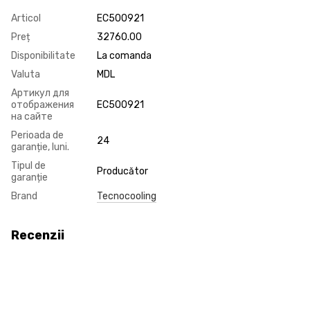
Articol
EC500921
Preț
32760.00
Disponibilitate
La comanda
Valuta
MDL
Артикул для
отображения
EC500921
на сайте
Perioada de
24
garanție, luni.
Tipul de
Producător
garanție
Brand
Tecnocooling
Recenzii