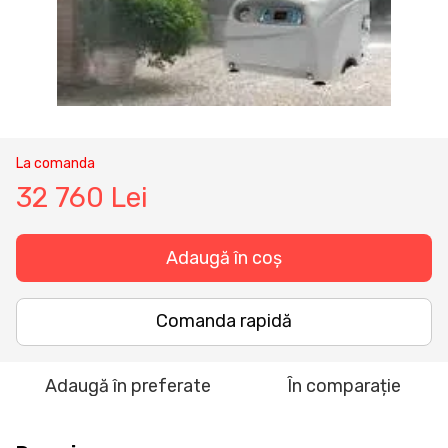
La comanda
32 760 Lei
Adaugă în coș
Comanda rapidă
Adaugă în preferate
În comparație