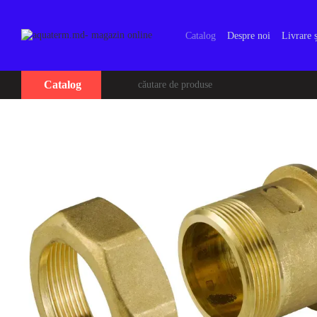
Mergi la conținutul principal
Catalog
Despre noi
Livrare ș
Catalog