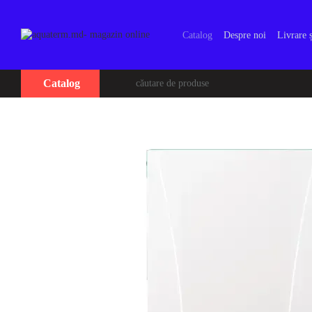
Mergi la conținutul principal
Catalog
Despre noi
Livrare ș
Catalog