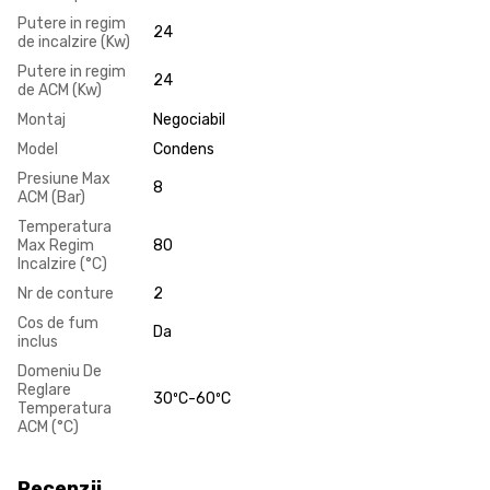
Putere in regim
24
de incalzire (Kw)
Putere in regim
24
de ACM (Kw)
Montaj
Negociabil
Model
Condens
Presiune Max
8
ACM (Bar)
Temperatura
Max Regim
80
Incalzire (°C)
Nr de conture
2
Cos de fum
Da
inclus
Domeniu De
Reglare
30ºC-60ºC
Temperatura
ACM (°C)
Recenzii