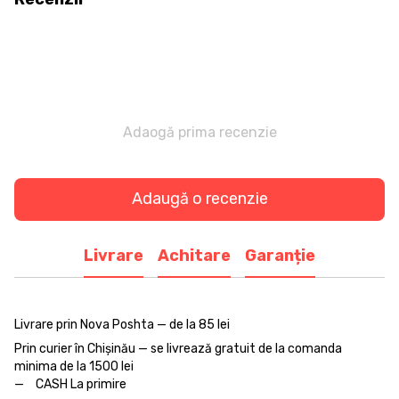
Adaogă prima recenzie
Adaugă o recenzie
Livrare
Achitare
Garanție
Livrare prin Nova Poshta — de la 85 lei
Prin curier în Chișinău — se livrează gratuit de la comanda
minima de la 1500 lei
CASH La primire