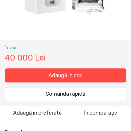
În stoc
40 000 Lei
Adaugă în coș
Comanda rapidă
Adaugă în preferate
În comparație