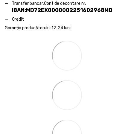
Transfer bancar:
Cont de decontare nr.
IBAN:MD72EX0000002251602968MD
Credit
Garanția producătorului 12-24 luni