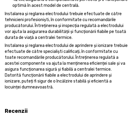
optimă în acest model de centrală.
Instalarea și reglarea electrodului trebuie efectuate de către
tehnicieni profesioniști, în conformitate cu recomandările
producătorului. Întreținerea și inspecția regulată a electrodului
vor ajuta la asigurarea durabilității și funcționării fiabile pe toată
durata de viață a centralei termice.
Instalarea și reglarea electrodului de aprindere și ionizare trebuie
efectuate de către specialiști calificați, în conformitate cu
toate recomandările producătorului. Întreținerea regulată a
acestei componente va ajuta la menținerea eficienței sale și va
asigura funcționarea sigură și fiabilă a centralei termice.
Datorită funcționării fiabile a electrodului de aprindere și
ionizare, puteți fi sigur de o încălzire stabilă și eficientă a
locuinței dumneavoastră.
Recenzii