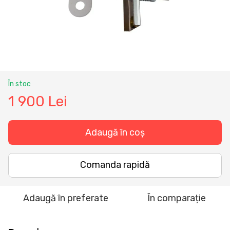
În stoc
1 900 Lei
Adaugă în coș
Comanda rapidă
Adaugă în preferate
În comparație