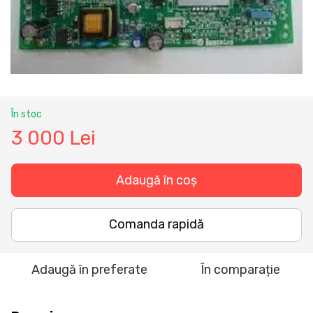
În stoc
3 000 Lei
Adaugă în coș
Comanda rapidă
Adaugă în preferate
În comparație