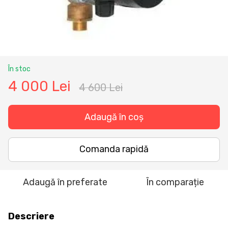
În stoc
4 000 Lei
4 600 Lei
Adaugă în coș
Comanda rapidă
Adaugă în preferate
În comparație
Descriere