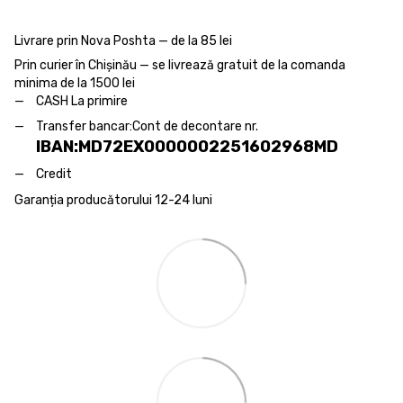
Livrare prin Nova Poshta — de la 85 lei
Prin curier în Chișinău — se livrează gratuit de la comanda
minima de la 1500 lei
CASH La primire
Transfer bancar:
Cont de decontare nr.
IBAN:MD72EX0000002251602968MD
Credit
Garanția producătorului 12-24 luni