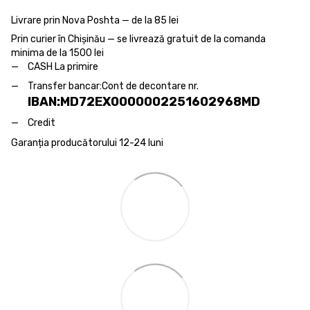
Livrare prin Nova Poshta — de la 85 lei
Prin curier în Chișinău — se livrează gratuit de la comanda
minima de la 1500 lei
CASH La primire
Transfer bancar:
Cont de decontare nr.
IBAN:MD72EX0000002251602968MD
Credit
Garanția producătorului 12-24 luni