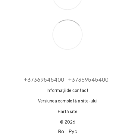
+37369545400
+37369545400
Informații de contact
Versiunea completă a site-ului
Hartă site
© 2026
Ro
Рус