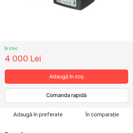
În stoc
4 000 Lei
Adaugă în coș
Comanda rapidă
Adaugă în preferate
În comparație