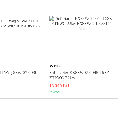
WEG
 ETI Weg SSW-07 0030
Soft starter EXSSW07 0045 T5SZ
ETI/WG 22kw
13 300 Lei
În stoc