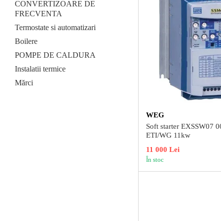
CONVERTIZOARE DE
FRECVENTA
Termostate si automatizari
Boilere
POMPE DE CALDURA
Instalatii termice
Mărci
WEG
Soft starter EXSSW07 
ETI/WG 11kw
11 000 Lei
În stoc