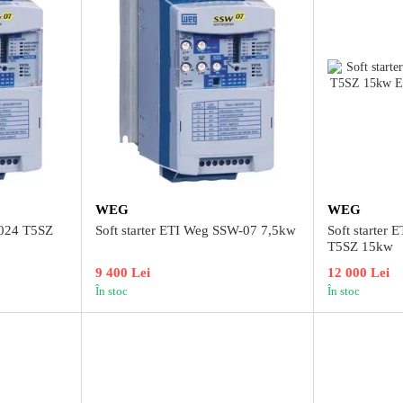
WEG
WEG
0024 T5SZ
Soft starter ETI Weg SSW-07 7,5kw
Soft starter
T5SZ 15kw
9 400 Lei
12 000 Lei
În stoc
În stoc