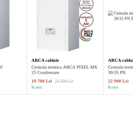
ARCA caldaie
ARCA calda
5F
Centrala termica ARCA PIXEL MX
Centrala te
25 Condensare
30/35 PN
19 700 Lei
22 900 Lei
22 300 Lei
În stoc
În stoc