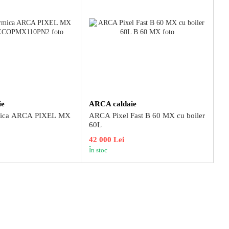
ie
ARCA caldaie
rmica ARCA PIXEL MX
ARCA Pixel Fast B 60 MX cu boiler
60L
42 000 Lei
În stoc