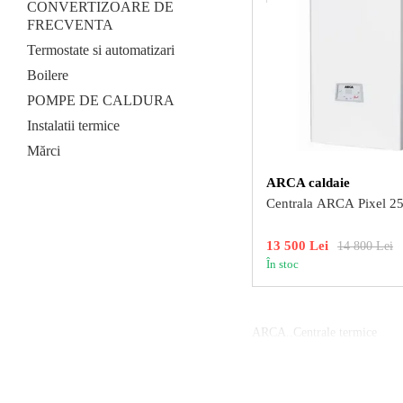
CONVERTIZOARE DE
FRECVENTA
Termostate si automatizari
Boilere
POMPE DE CALDURA
Instalatii termice
Mărci
ARCA caldaie
Centrala ARCA Pixel 2
13 500 Lei
14 800 Lei
În stoc
ARCA..Centrale termice