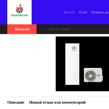
Перейти к основному контенту
Каталог
О нас
Оплата и до
Каталог
Описание
Новый отзыв или комментарий