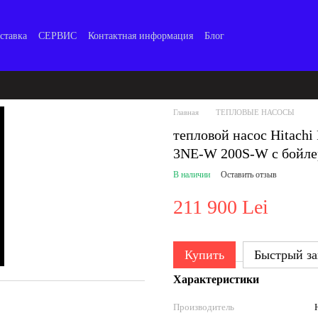
ставка
СЕРВИС
Контактная информация
Блог
Главная
ТЕПЛОВЫЕ НАСОСЫ
тепловой насос Hita
3NE-W 200S-W с бойле
В наличии
Оставить отзыв
211 900 Lei
Купить
Быстрый за
Характеристики
Производитель