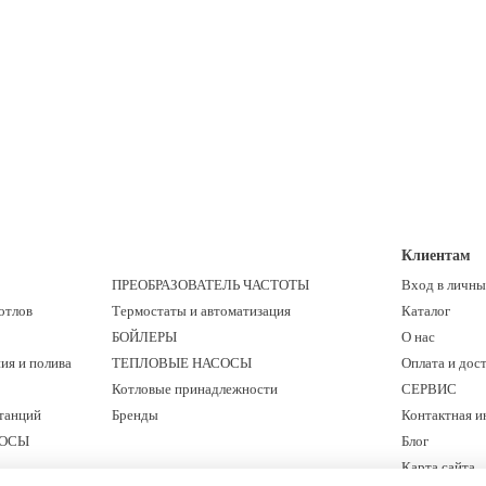
Клиентам
ПРЕОБРАЗОВАТЕЛЬ ЧАСТОТЫ
Вход в личны
отлов
Термостаты и автоматизация
Каталог
БОЙЛЕРЫ
О нас
ия и полива
ТЕПЛОВЫЕ НАСОСЫ
Оплата и дос
Котловые принадлежности
СЕРВИС
танций
Бренды
Контактная 
СОСЫ
Блог
Карта сайта