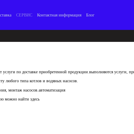
ставка
СЕРВИС
Контактная информация
Блог
т услуги по доставке приобретенной продукции.выполняются услуги, п
ту любого типа котлов и водяных насосов.
ия, монтаж насосов.автоматизация
ю можно найти здесь