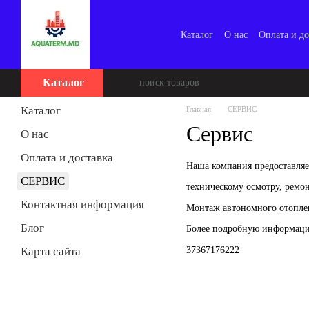
Перейти к основному контенту
Каталог
О нас
Оплата и до
Каталог
Каталог
Главная
СЕРВИС
Сервис
О нас
Оплата и доставка
Наша компания предоставляе
СЕРВИС
техническому осмотру, ремон
Контактная информация
Монтаж автономного отоплен
Блог
Более подробную информаци
37367176222
Карта сайта