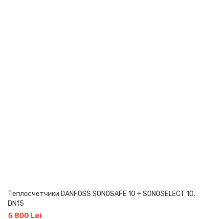
Теплосчетчики DANFOSS SONOSAFE 10 + SONOSELECT 10.
DN15
5 800 Lei