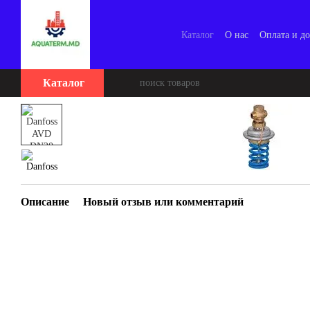
Перейти к основному контенту
Каталог
О нас
Оплата и до
Каталог
Описание
Новый отзыв или комментарий