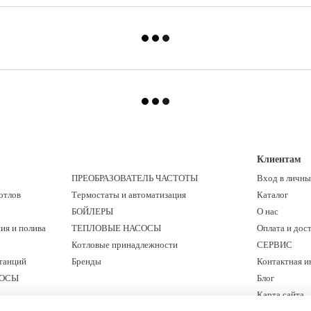
Клиентам
ПРЕОБРАЗОВАТЕЛЬ ЧАСТОТЫ
Вход в личны
отлов
Термостаты и автоматизация
Каталог
БОЙЛЕРЫ
О нас
ия и полива
ТЕПЛОВЫЕ НАСОСЫ
Оплата и дос
Котловые принадлежности
СЕРВИС
танций
Бренды
Контактная 
СОСЫ
Блог
Карта сайта