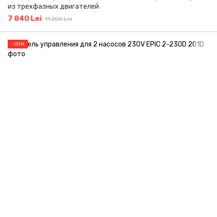
из трехфазных двигателей
7 840 Lei
11 200 Lei
−30%