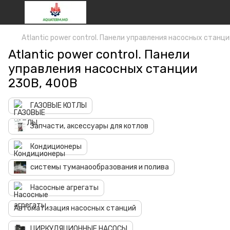
Atlantic power control. Панели управления насосныx станц
Atlantic power control. Панели
управления насосныx станции
230В, 400В
ГАЗОВЫЕ КОТЛЫ
Запчасти, аксессуары для котлов
Кондиционеры
системы туманаoобразования и полива
Hасосные агрегаты
Автоматизация насосных станций
ЦИРКУЛЯЦИОННЫЕ НАСОСЫ