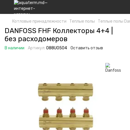
Котловые принадлежности
Теплые полы
Теплые полы Da
DANFOSS FHF Коллекторы 4+4 |
без расходомеров
В наличии
Артикул:
088U0504
Оставить отзыв