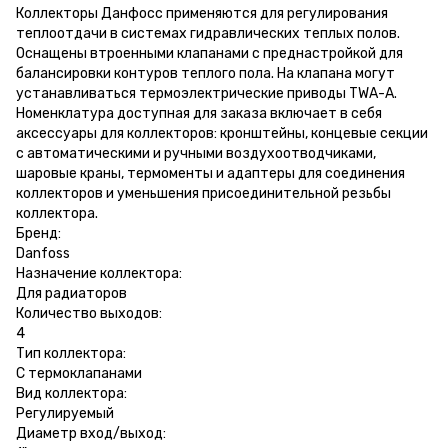
Коллекторы Данфосс применяются для регулирования
теплоотдачи в системах гидравлических теплых полов.
Оснащены втроенными клапанами с преднастройкой для
балансировки контуров теплого пола. На клапана могут
устанавливаться термоэлектрические приводы TWA-A.
Номенклатура доступная для заказа включает в себя
аксессуары для коллекторов: кронштейны, концевые секции
с автоматическими и ручными воздухоотводчиками,
шаровые краны, термоменты и адаптеры для соединения
коллекторов и уменьшения присоединительной резьбы
коллектора.
Бренд:
Danfoss
Назначение коллектора:
Для радиаторов
Количество выходов:
4
Тип коллектора:
С термоклапанами
Вид коллектора:
Регулируемый
Диаметр вход/выход: