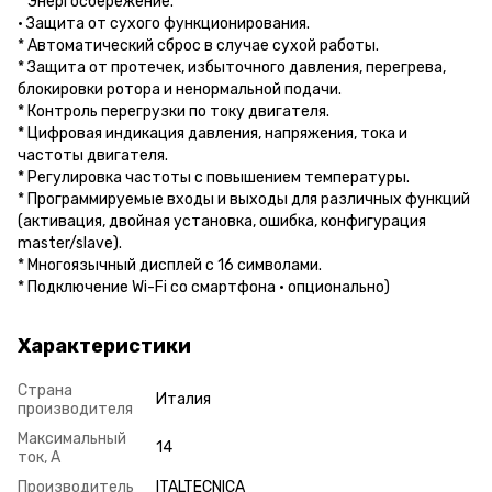
* Энергосбережение.
• Защита от сухого функционирования.
* Автоматический сброс в случае сухой работы.
* Защита от протечек, избыточного давления, перегрева,
блокировки ротора и ненормальной подачи.
* Контроль перегрузки по току двигателя.
* Цифровая индикация давления, напряжения, тока и
частоты двигателя.
* Регулировка частоты с повышением температуры.
* Программируемые входы и выходы для различных функций
(активация, двойная установка, ошибка, конфигурация
master/slave).
* Многоязычный дисплей с 16 символами.
* Подключение Wi-Fi со смартфона • опционально)
Характеристики
Страна
Италия
производителя
Максимальный
14
ток, A
Производитель
ITALTECNICA