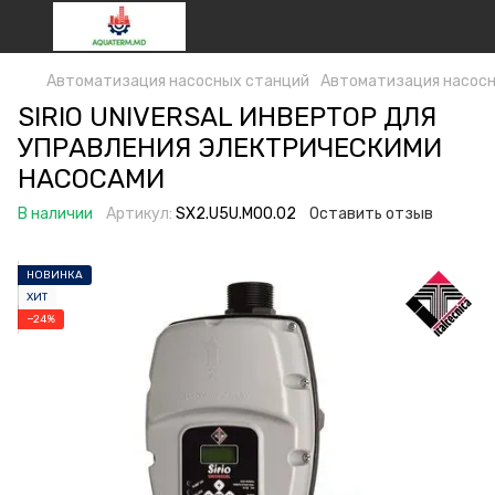
Автоматизация насосных станций
Автоматизация насосн
SIRIO UNIVERSAL ИНВЕРТОР ДЛЯ
УПРАВЛЕНИЯ ЭЛЕКТРИЧЕСКИМИ
НАСОСАМИ
В наличии
Артикул:
SX2.U5U.M00.02
Оставить отзыв
НОВИНКА
ХИТ
−24%