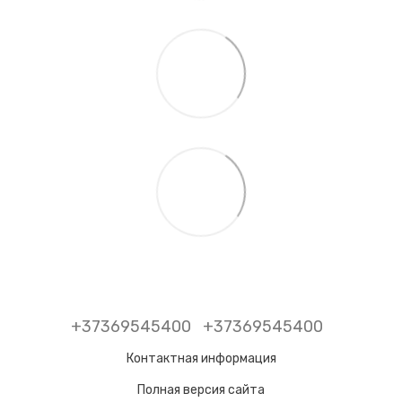
+37369545400
+37369545400
Контактная информация
Полная версия сайта