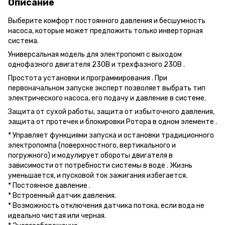
Описание
Выберите комфорт постоянного давления и бесшумность
насоса, которые может предложить только инверторная
система.
Универсальная модель для электропомп с выходом
однофазного двигателя 230В и трехфазного 230В .
Простота установки и программирования . При
первоначальном запуске эксперт позволяет выбрать тип
электрического насоса, его подачу и давление в системе.
Защита от сухой работы, защита от избыточного давления,
защита от протечек и блокировки Ротора в одном элементе .
* Управляет функциями запуска и остановки традиционного
электропомпа (поверхностного, вертикального и
погружного) и модулирует обороты двигателя в
зависимости от потребности системы в воде . Жизнь
уменьшается, и пусковой ток зажигания избегается.
* Постоянное давление .
* Встроенный датчик давления.
* Возможность отключения датчика потока, если вода не
идеально чистая или черная.