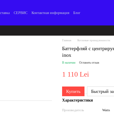
ставка
СЕРВИС
Контактная информация
Блог
Главная
Котловые принадлежности
Баттерфляй с центрир
inox
В наличии
Оставить отзыв
1 110 Lei
Купить
Быстрый за
Характеристики
Производитель
Watts