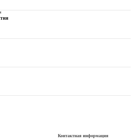
я
нтия
Контактная информация