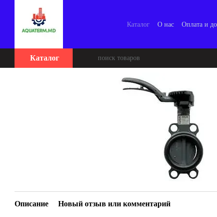
Перейти к основному контенту
Каталог
О нас
Оплата и до
Каталог
Описание
Новый отзыв или комментарий