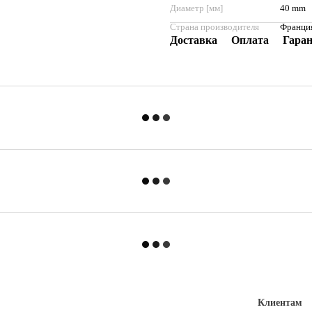
Диаметр [мм]
40 mm
Страна производителя
Франци
Доставка
Оплата
Гара
Клиентам