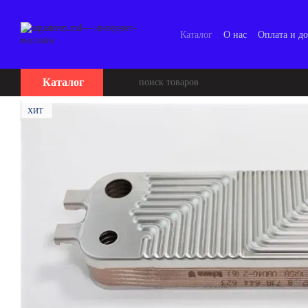
Перейти к основному контенту
Каталог
О нас
Оплата и до
Каталог
ХИТ