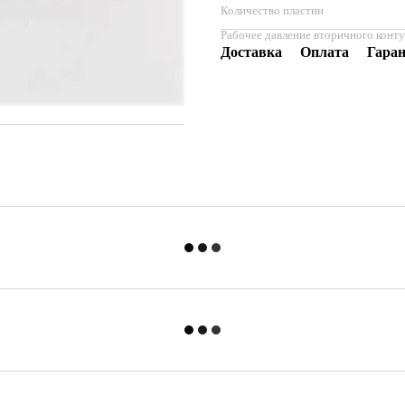
Количество пластин
Рабочее давление вторичного конт
Доставка
Оплата
Гара