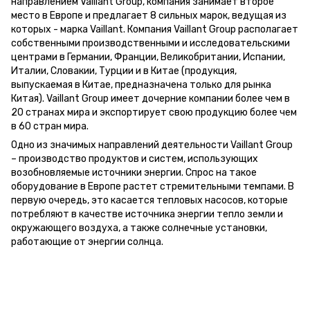
направлением Vaillant Group, компания занимает второе
место в Европе и предлагает 8 сильных марок, ведущая из
которых - марка Vaillant. Компания Vaillant Group располагает
собственными производственными и исследовательскими
центрами в Германии, Франции, Великобритании, Испании,
Италии, Словакии, Турции и в Китае (продукция,
выпускаемая в Китае, предназначена только для рынка
Китая). Vaillant Group имеет дочерние компании более чем в
20 странах мира и экспортирует свою продукцию более чем
в 60 стран мира.
Одно из значимых направлений деятельности Vaillant Group
– производство продуктов и систем, использующих
возобновляемые источники энергии. Спрос на такое
оборудование в Европе растет стремительными темпами. В
первую очередь, это касается тепловых насосов, которые
потребляют в качестве источника энергии тепло земли и
окружающего воздуха, а также солнечные установки,
работающие от энергии солнца.